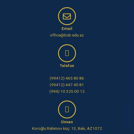
Email
office@bsb.edu.az
Telefon
(99412) 465 80 86
(99412) 447 40 81
(994) 10 325 00 12
Ünvan
Koroğlu Rəhimov küç. 13, Bakı, AZ1072