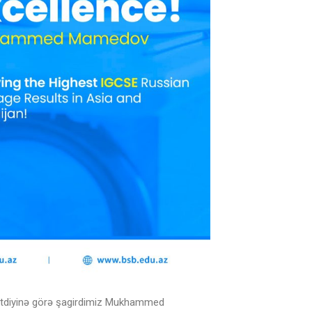
 etdiyinə görə şagirdimiz Mukhammed