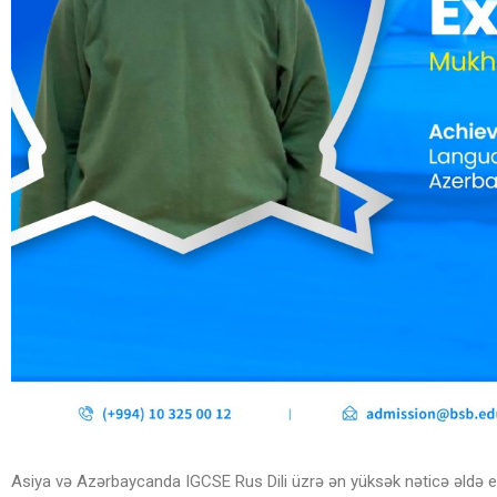
Asiya və Azərbaycanda IGCSE Rus Dili üzrə ən yüksək nəticə əldə