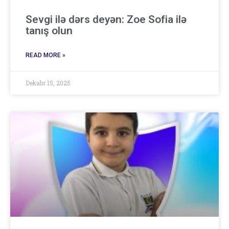
Sevgi ilə dərs deyən: Zoe Sofia ilə
tanış olun
READ MORE »
Dekabr 15, 2025