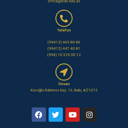
office@bsb.edu.az
Telefon
(99412) 465 80 86
(99412) 447 40 81
(994) 10 325 00 12
Ünvan
Koroğlu Rəhimov küç. 13, Bakı, AZ1072
F
T
Y
I
a
w
o
n
c
i
u
s
e
t
t
t