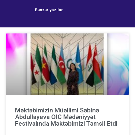
Bənzər yazılar
Məktəbimizin Müəllimi Səbinə
Abdullayeva OIC Mədəniyyət
Festivalında Məktəbimizi Təmsil Etdi